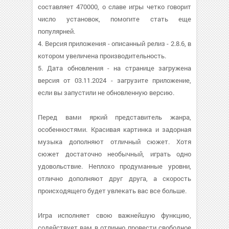
составляет 470000, о cлаве игры четко говорит
число установок, помогите стать еще
популярней.
4. Версия приложения - описанный релиз - 2.8.6, в
котором увеличена производительность.
5. Дата обновления - на странице загружена
версия от 03.11.2024 - загрузите приложение,
если вы запустили не обновленную версию.
Перед вами яркий представитель жанра,
особенностями. Красивая картинка и задорная
музыка дополняют отличный сюжет. Хотя
сюжет достаточно необычный, играть одно
удовольствие. Неплохо продуманные уровни,
отлично дополняют друг друга, а скорость
происходящего будет увлекать вас все больше.
Игра исполняет свою важнейшую функцию,
содействует вам в отлично провести свободное