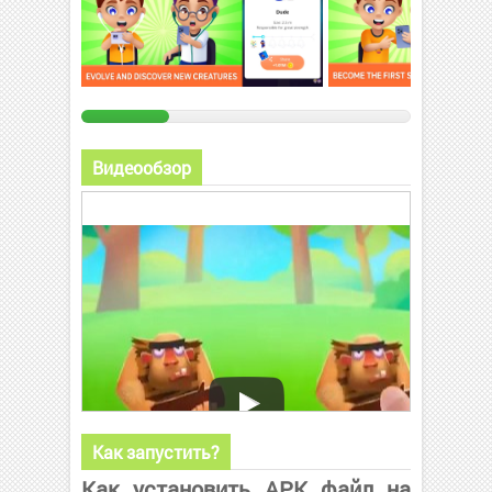
Видеообзор
Как запустить?
Как установить APK файл на