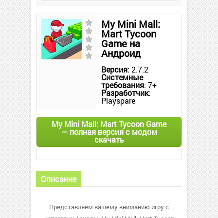
My Mini Mall:
Mart Tycoon
Game на
Андроид
Версия
: 2.7.2
Системные
требования
: 7+
Разработчик
:
Playspare
My Mini Mall: Mart Tycoon Game
— полная версия с модом
скачать
Описание
Представляем вашему вниманию игру с