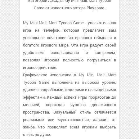
категории Аркады. My Mini Mall: Mart Tycoon
Game от известного автора Playspare.
My Mini Mall: Mart Tycoon Game - увлекательная
игра на телефон, которая предлагает вам
уникальное сочетание интересного геймплея и
богатого игрового мира. Эта игра радует своей
удобством использования и контролем,
позволяя игрокам полностью погрузиться в
игровое действие.
Графическое исполнение в My Mini Mall: Mart
Tycoon Game выполнена на высоком уровне,
удивляя подробными моделями и насыщенными
эффектами. Каждый аспект игры проработан до
мелочей, порождая чувство динамичного
пространства. Визуальный стиль отличается
реализмом или мультяшностью, зависит от
жанра, что позволяет всем игрокам выбрать
стиль по душе.