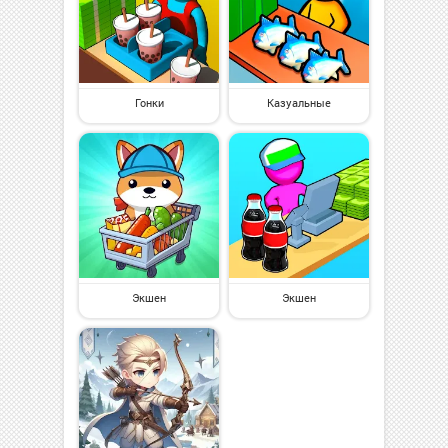
Гонки
Казуальные
Экшен
Экшен