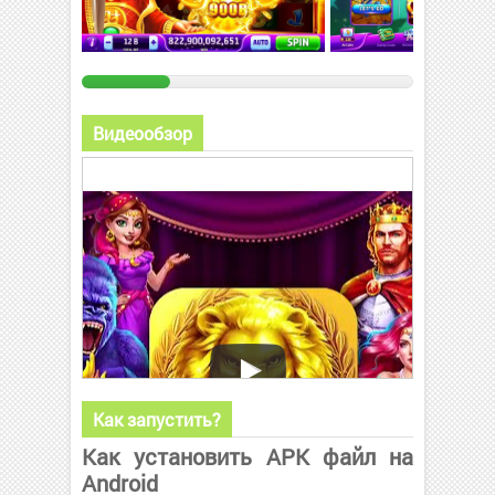
Видеообзор
Как запустить?
Как установить APK файл на
Android