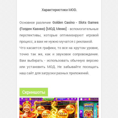
Характеристики MOD.
Основное различие
Golden Casino - Slots Games
(Голден Казино) [МОД Меню]
- вспомогательные
перспективы, которые оптимизируют игровой
процесс, а вам не нужно мучатся с рекламой.
Что касается графики, то все на крутом уровне,
точно так же, как и звуковое сопровождение.
Вам выбирать - использовать обычную версию
или установить МОД. Не забывайте посещать
наш сайт для загрузки разных приложений.
Скриншоты