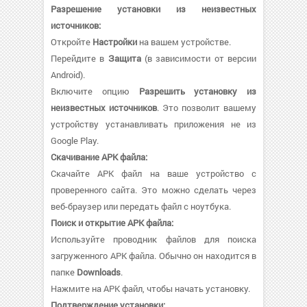
Разрешение установки из неизвестных
источников:
Откройте
Настройки
на вашем устройстве.
Перейдите в
Защита
(в зависимости от версии
Android).
Включите опцию
Разрешить установку из
неизвестных источников
. Это позволит вашему
устройству устанавливать приложения не из
Google Play.
Скачивание APK файла:
Скачайте APK файл на ваше устройство с
проверенного сайта. Это можно сделать через
веб-браузер или передать файл с ноутбука.
Поиск и открытие APK файла:
Используйте проводник файлов для поиска
загруженного APK файла. Обычно он находится в
папке
Downloads
.
Нажмите на APK файл, чтобы начать установку.
Подтверждение установки: