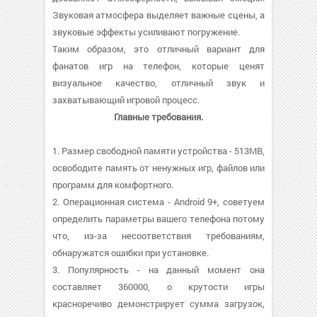
Звуковая атмосфера выделяет важные сцены, а
звуковые эффекты усиливают погружение.
Таким образом, это отличный вариант для
фанатов игр на телефон, которые ценят
визуальное качество, отличный звук и
захватывающий игровой процесс.
Главные требования.
1. Размер свободной памяти устройства - 513MB,
освободите память от ненужных игр, файлов или
программ для комфортного.
2. Операционная система - Android 9+, советуем
определить параметры вашего телефона потому
что, из-за несоответствия требованиям,
обнаружатся ошибки при установке.
3. Популярность - на данный момент она
составляет 360000, о крутости игры
красноречиво демонстрирует сумма загрузок,