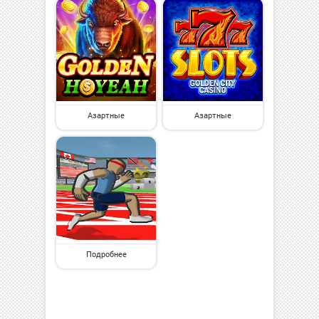
Азартные
Азартные
Подробнее