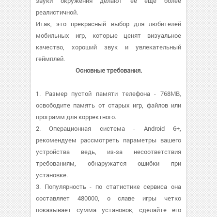
звуки окружения делают её ещё более
реалистичной.
Итак, это прекрасный выбор для любителей
мобильных игр, которые ценят визуальное
качество, хороший звук и увлекательный
геймплей.
Основные требования.
1. Размер пустой памяти телефона - 768MB,
освободите память от старых игр, файлов или
программ для корректного.
2. Операционная система - Android 6+,
рекомендуем рассмотреть параметры вашего
устройства ведь, из-за несоответствия
требованиям, обнаружатся ошибки при
установке.
3. Популярность - по статистике сервиса она
составляет 480000, о cлаве игры четко
показывает сумма установок, сделайте его