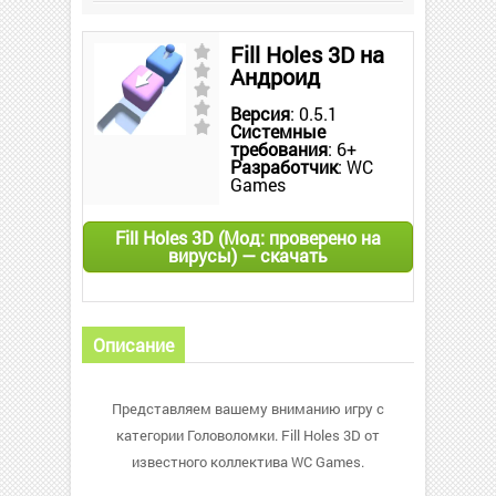
Fill Holes 3D на
Андроид
Версия
: 0.5.1
Системные
требования
: 6+
Разработчик
: WC
Games
Fill Holes 3D (Мод: проверено на
вирусы) — скачать
Описание
Представляем вашему вниманию игру с
категории Головоломки. Fill Holes 3D от
известного коллектива WC Games.