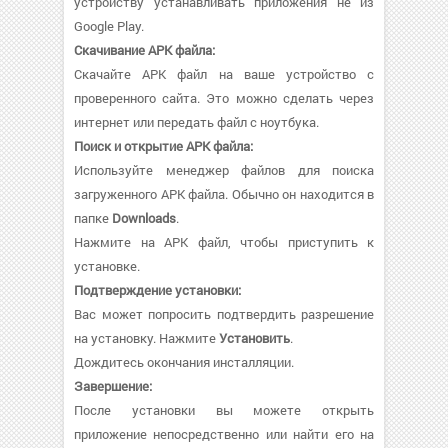
устройству устанавливать приложения не из
Google Play.
Скачивание APK файла:
Скачайте APK файл на ваше устройство с
проверенного сайта. Это можно сделать через
интернет или передать файл с ноутбука.
Поиск и открытие APK файла:
Используйте менеджер файлов для поиска
загруженного APK файла. Обычно он находится в
папке
Downloads
.
Нажмите на APK файл, чтобы приступить к
установке.
Подтверждение установки:
Вас может попросить подтвердить разрешение
на установку. Нажмите
Установить
.
Дождитесь окончания инсталляции.
Завершение:
После установки вы можете открыть
приложение непосредственно или найти его на