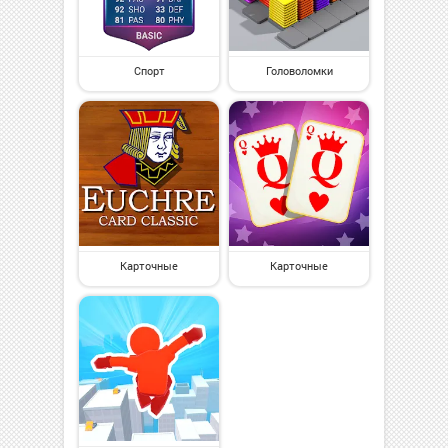
Спорт
Головоломки
Карточные
Карточные