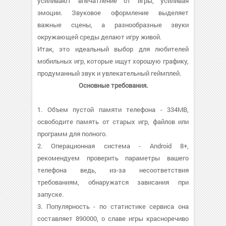
усиливают впечатление от игры, усиливая
эмоции. Звуковое оформление выделяет
важные сцены, а разнообразные звуки
окружающей среды делают игру живой.
Итак, это идеальный выбор для любителей
мобильных игр, которые ищут хорошую графику,
продуманный звук и увлекательный геймплей.
Основные требования.
1. Объем пустой памяти телефона - 334MB,
освободите память от старых игр, файлов или
программ для полного.
2. Операционная система - Android 8+,
рекомендуем проверить параметры вашего
телефона ведь, из-за несоответствия
требованиям, обнаружатся зависания при
запуске.
3. Популярность - по статистике сервиса она
составляет 890000, о cлаве игры красноречиво