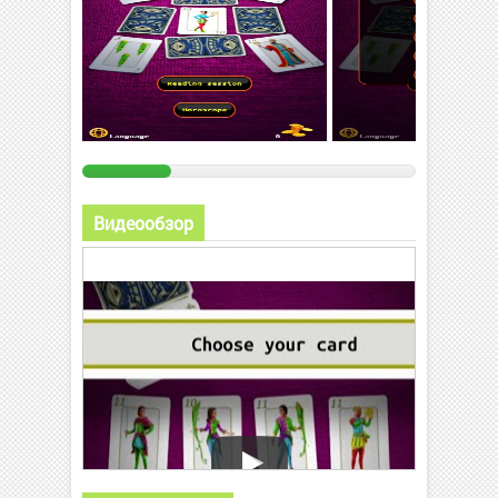
Видеообзор