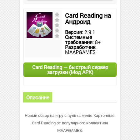
Card Reading на
Андроид
Версия
: 2.9.1
Системные
требования
: 8+
Разработчик
:
MAAPGAMES
Card Reading — быстрый сервер
загрузки (Мод APK)
Описание
Новый обзор на игру с пункта меню Карточные.
Card Reading от популярного коллектива
MAAPGAMES.