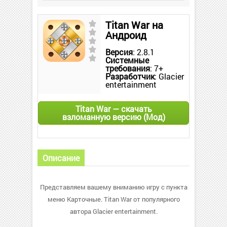
Titan War на
Андроид
Версия
: 2.8.1
Системные
требования
: 7+
Разработчик
: Glacier
entertainment
Titan War — скачать
взломанную версию (Мод)
Описание
Представляем вашему вниманию игру с пункта
меню Карточные. Titan War от популярного
автора Glacier entertainment.