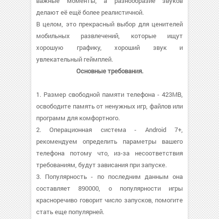
важные моменты, а разнообразие звуков
делают её ещё более реалистичной.
В целом, это прекрасный выбор для ценителей
мобильных развлечений, которые ищут
хорошую графику, хороший звук и
увлекательный геймплей.
Основные требования.
1. Размер свободной памяти телефона - 423MB,
освободите память от ненужных игр, файлов или
программ для комфортного.
2. Операционная система - Android 7+,
рекомендуем определить параметры вашего
телефона потому что, из-за несоответствия
требованиям, будут зависания при запуске.
3. Популярность - по последним данным она
составляет 890000, о популярности игры
красноречиво говорит число запусков, помогите
стать еще популярней.