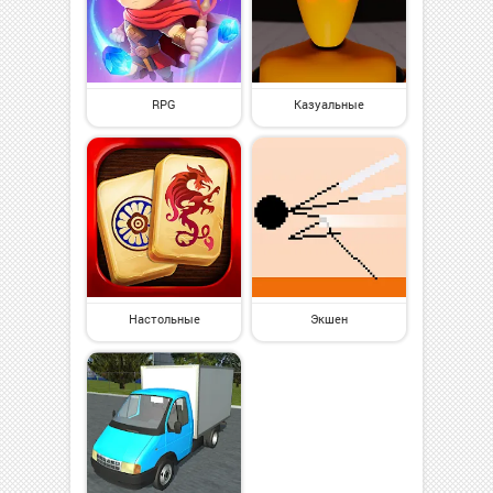
RPG
Казуальные
Настольные
Экшен