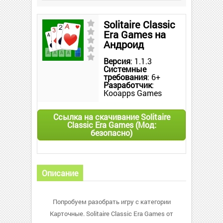
Solitaire Classic
Era Games на
Андроид
Версия
: 1.1.3
Системные
требования
: 6+
Разработчик
:
Kooapps Games
Ссылка на скачивание Solitaire
Classic Era Games (Мод:
безопасно)
Описание
Попробуем разобрать игру с категории
Карточные. Solitaire Classic Era Games от