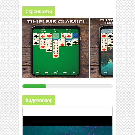
Скриншоты
Видеообзор