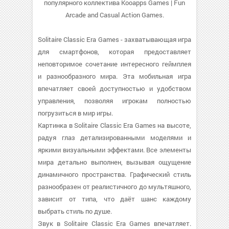
популярного коллектива Kooapps Games | Fun
Arcade and Casual Action Games.
Solitaire Classic Era Games - захватывающая игра
для смартфонов, которая предоставляет
неповторимое сочетание интересного геймплея
и разнообразного мира. Эта мобильная игра
впечатляет своей доступностью и удобством
управления, позволяя игрокам полностью
погрузиться в мир игры.
Картинка в Solitaire Classic Era Games на высоте,
радуя глаз детализированными моделями и
яркими визуальными эффектами. Все элементы
мира детально выполнен, вызывая ощущение
динамичного пространства. Графический стиль
разнообразен от реалистичного до мультяшного,
зависит от типа, что даёт шанс каждому
выбрать стиль по душе.
Звук в Solitaire Classic Era Games впечатляет.