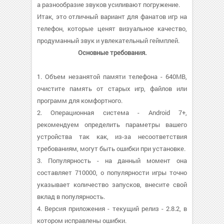
а разнообразие звуков усиливают погружение.
Итак, это отличный вариант для фанатов игр на
телефон, которые ценят визуальное качество,
продуманный звук и увлекательный геймплей.
Основные требования.
1. Объем незанятой памяти телефона - 640MB,
очистите память от старых игр, файлов или
программ для комфортного.
2. Операционная система - Android 7+,
рекомендуем определить параметры вашего
устройства так как, из-за несоответствия
требованиям, могут быть ошибки при установке.
3. Популярность - на данный момент она
составляет 710000, о популярности игры точно
указывает количество запусков, внесите свой
вклад в популярность.
4. Версия приложения - текущий релиз - 2.8.2, в
котором исправлены ошибки.