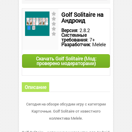
Golf Solitaire на
Андроид
Версия
: 2.8.2
Системные
требования
: 7+
Разработчик
: Melele
Скачать Golf Solitaire (Мод:
проверено модераторами)
Описание
Сегодня на обзоре обсудим игру с категории
Карточные. Golf Solitaire от известного
коллектива Melele.