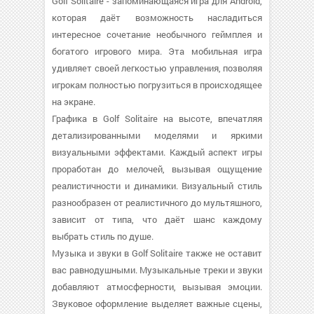
Golf Solitaire - запоминающаяся игра для Android,
которая даёт возможность насладиться
интересное сочетание необычного геймплея и
богатого игрового мира. Эта мобильная игра
удивляет своей легкостью управления, позволяя
игрокам полностью погрузиться в происходящее
на экране.
Графика в Golf Solitaire на высоте, впечатляя
детализированными моделями и яркими
визуальными эффектами. Каждый аспект игры
проработан до мелочей, вызывая ощущение
реалистичности и динамики. Визуальный стиль
разнообразен от реалистичного до мультяшного,
зависит от типа, что даёт шанс каждому
выбрать стиль по душе.
Музыка и звуки в Golf Solitaire также не оставит
вас равнодушными. Музыкальные треки и звуки
добавляют атмосферности, вызывая эмоции.
Звуковое оформление выделяет важные сцены,