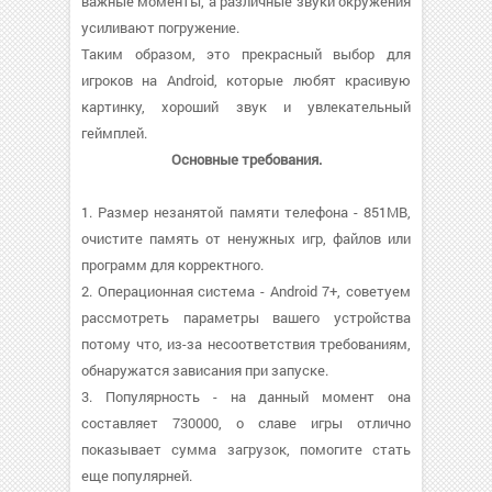
важные моменты, а различные звуки окружения
усиливают погружение.
Таким образом, это прекрасный выбор для
игроков на Android, которые любят красивую
картинку, хороший звук и увлекательный
геймплей.
Основные требования.
1. Размер незанятой памяти телефона - 851MB,
очистите память от ненужных игр, файлов или
программ для корректного.
2. Операционная система - Android 7+, советуем
рассмотреть параметры вашего устройства
потому что, из-за несоответствия требованиям,
обнаружатся зависания при запуске.
3. Популярность - на данный момент она
составляет 730000, о cлаве игры отлично
показывает сумма загрузок, помогите стать
еще популярней.