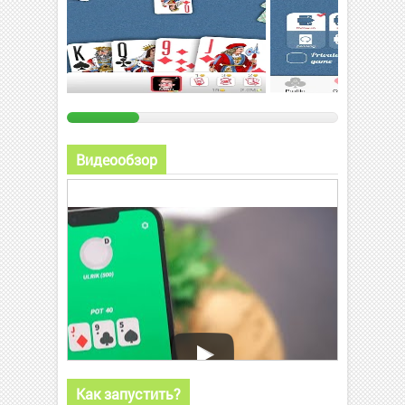
Видеообзор
Как запустить?