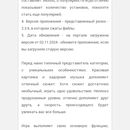
составляет 540000, о популярности игры отлично
показывает количество установок, помогите
стать еще популярней.
4. Версия приложения - представленный релиз -
2.3.6, в котором сжаты файлы.
5. Дата обновления - на портале загружена
версия от 02.11.2024 - обновите приложение, если
вы загрузили старую версию.
Перед нами типичный представитель категории,
с уникальными особенностями. Красивая
картинка и задорная музыка дополняют
отличный сюжет. Хотя сюжет достаточно
необычный, играть одно удовольствие. Неплохо
продуманные уровни, отлично дополняют друг
друга, а скорость происходящего будет
увлекать вас все больше.
Игра выполняет свою основную функцию,