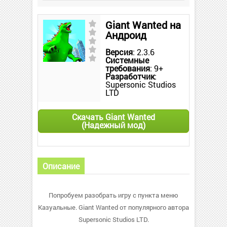
Giant Wanted на
Андроид
Версия
: 2.3.6
Системные
требования
: 9+
Разработчик
:
Supersonic Studios
LTD
Скачать Giant Wanted
(Надежный мод)
Описание
Попробуем разобрать игру с пункта меню
Казуальные. Giant Wanted от популярного автора
Supersonic Studios LTD.