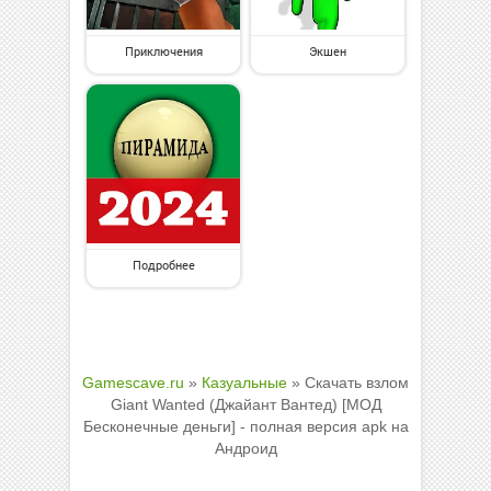
Приключения
Экшен
Подробнее
Gamescave.ru
»
Казуальные
» Скачать взлом
Giant Wanted (Джайант Вантед) [МОД
Бесконечные деньги] - полная версия apk на
Андроид