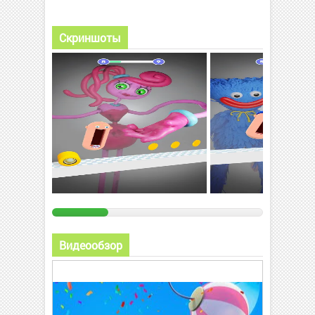
Скриншоты
Видеообзор