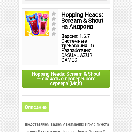
Hopping Heads:
Scream & Shout
на Андроид
Версия
: 1.6.7
Системные
требования
: 9+
Разработчик
:
CASUAL AZUR
GAMES
Hopping Heads: Scream & Shout
— скачать с проверенного
сервера (Мод)
Описание
Представляем вашему вниманию игру с пункта
меню Казуальные. Hopping Heads: Scream &