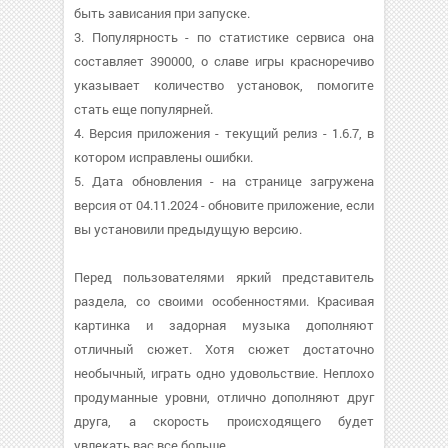
быть зависания при запуске.
3. Популярность - по статистике сервиса она
составляет 390000, о cлаве игры красноречиво
указывает количество установок, помогите
стать еще популярней.
4. Версия приложения - текущий релиз - 1.6.7, в
котором исправлены ошибки.
5. Дата обновления - на странице загружена
версия от 04.11.2024 - обновите приложение, если
вы установили предыдущую версию.
Перед пользователями яркий представитель
раздела, со своими особенностями. Красивая
картинка и задорная музыка дополняют
отличный сюжет. Хотя сюжет достаточно
необычный, играть одно удовольствие. Неплохо
продуманные уровни, отлично дополняют друг
друга, а скорость происходящего будет
увлекать вас все больше.