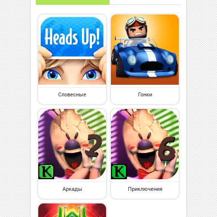
Словесные
Гонки
Аркады
Приключения