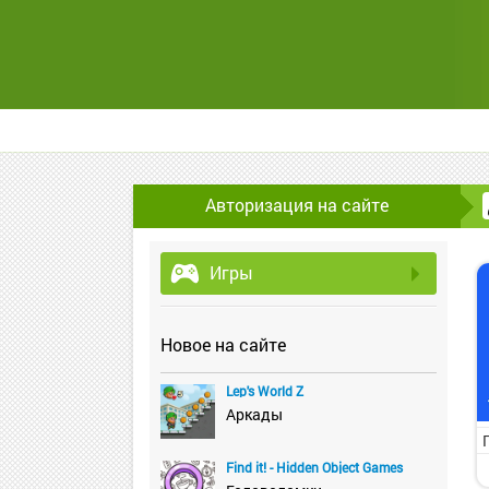
Авторизация на сайте
Игры
Новое на сайте
Lep's World Z
Аркады
Find it! - Hidden Object Games