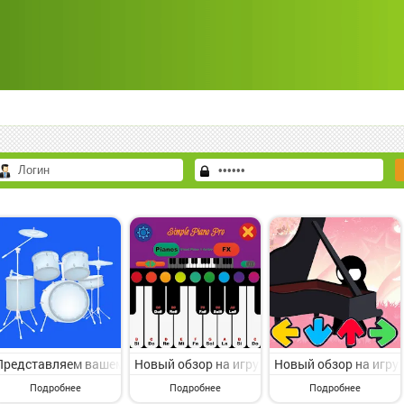
Представляем вашему вниманию игру с категории Музыкальные. Drum
Новый обзор на игру с раздела Музыкальные.
Новый обзор на игру 
Подробнее
Подробнее
Подробнее