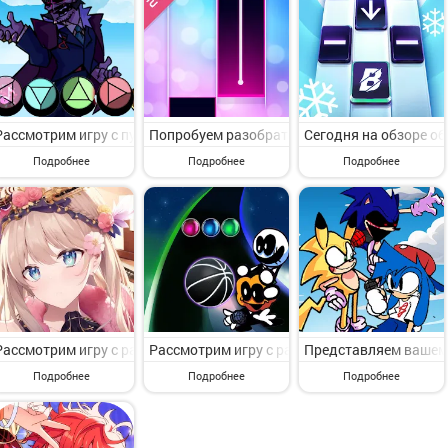
Рассмотрим игру с пункта меню Музыкальные. Beat Battle Mix Full M
Попробуем разобрать игру с пункта меню Музык
Сегодня на обзоре обс
Подробнее
Подробнее
Подробнее
Рассмотрим игру с раздела Музыкальные. AU2 Mobile-EN от известн
Рассмотрим игру с раздела Музыкальные. Brea
Представляем вашему 
Подробнее
Подробнее
Подробнее