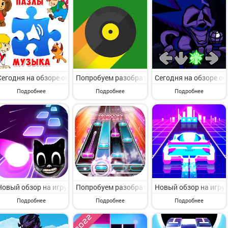
Сегодня на обзоре обсудим игру с пункта меню Музыкальные. Па
Попробуем разобрать игру с категории Музыка
Сегодня на обзоре об
Подробнее
Подробнее
Подробнее
Новый обзор на игру с категории Музыкальные. Cartoon cat - Hop tile
Попробуем разобрать игру с раздела Музыкал
Новый обзор на игру 
Подробнее
Подробнее
Подробнее