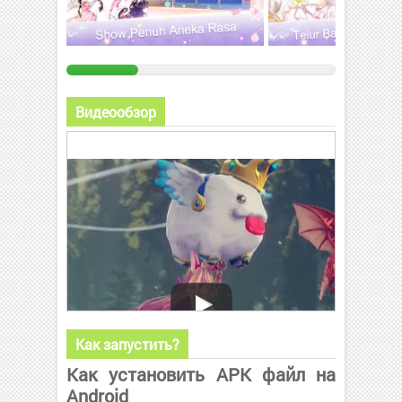
Видеообзор
Как запустить?
Как установить APK файл на
Android