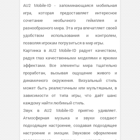
AU2 Mobile-ID - запоминающаяся мобильная
игра, которая предоставляет интересное
сочетание необычного геймплея и
разнообразного мира. Эта игра впечатляет своей
удобством использования и контролем,
позволяя игрокам погрузиться в мир игры.
Картинка в AU2 Mobile-ID радует качеством,
радуя глаз качественными моделями и яркими
эффектами. Все элементы мира тщательно
проработан, вызывая ощущение живого и
динамичного окружения. Визуальный стиль
может быть реалистичным или мультяшным, в
зависимости от типа игры, что даёт шанс
каждому найти любимый стиль.
Звук в AU2 Mobile-ID приятно удивляет.
Атмосферная музыка и звуки создают
подходящее настроение, создавая подходящее
настроение и эмоции. Звуковое оформление