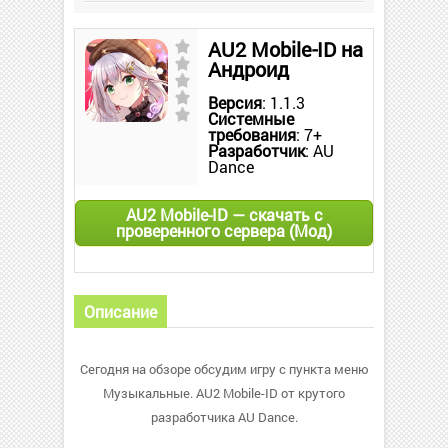
AU2 Mobile-ID на
Андроид
Версия
: 1.1.3
Системные
требования
: 7+
Разработчик
: AU
Dance
AU2 Mobile-ID — скачать с
проверенного сервера (Мод)
Описание
Сегодня на обзоре обсудим игру с пункта меню
Музыкальные. AU2 Mobile-ID от крутого
разработчика AU Dance.