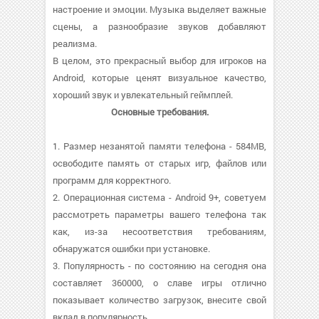
настроение и эмоции. Музыка выделяет важные
сцены, а разнообразие звуков добавляют
реализма.
В целом, это прекрасный выбор для игроков на
Android, которые ценят визуальное качество,
хороший звук и увлекательный геймплей.
Основные требования.
1. Размер незанятой памяти телефона - 584MB,
освободите память от старых игр, файлов или
программ для корректного.
2. Операционная система - Android 9+, советуем
рассмотреть параметры вашего телефона так
как, из-за несоответствия требованиям,
обнаружатся ошибки при установке.
3. Популярность - по состоянию на сегодня она
составляет 360000, о cлаве игры отлично
показывает количество загрузок, внесите свой
вклад в популярность.