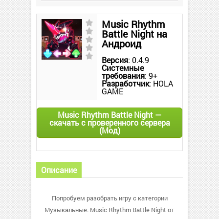
Music Rhythm
Battle Night на
Андроид
Версия
: 0.4.9
Системные
требования
: 9+
Разработчик
: HOLA
GAME
Music Rhythm Battle Night —
скачать с проверенного сервера
(Мод)
Описание
Попробуем разобрать игру с категории
Музыкальные. Music Rhythm Battle Night от