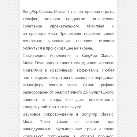
SongPop Classic: Music Trivia - интересная игра на
телефон, которая предлагает интересное
сочетание увлекательного геймплея и
интересного мира. Приложение поражает своей
легкостью управления, позволяя игрокам
окунуться в происходящее на экране.
Графическое исполнение в SongPop Classic:
Music Trivia радует качеством, удивляя четкими
моделями и красочными эффектами. Любая
часть окружения детально выполнен, передавая
атмосферу живого мира. Стиль графики
разнообразен от реалистичного до мультяшного,
зависит от жанра, что дает возможность
каждому найти что-то по вкусу.
Звуковое сопровождение в SongPop Classic:
Music Trivia также не оставит вас
равнодушными. Музыкальные треки и звуки
усиливают погружение в игровой процесс,