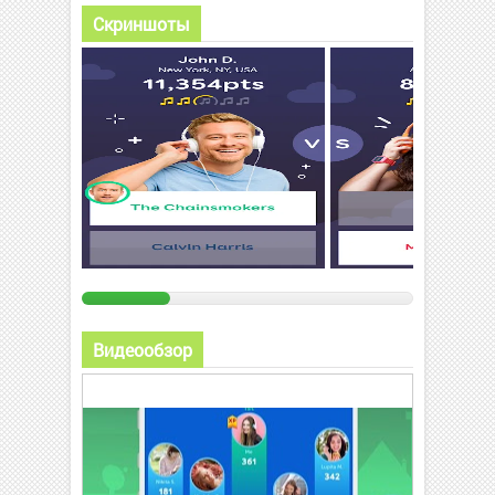
Скриншоты
Видеообзор