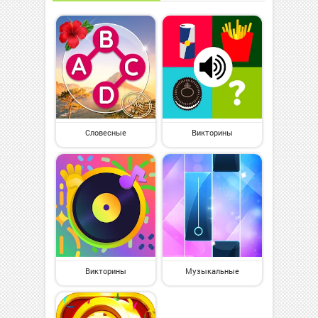
Словесные
Викторины
Викторины
Музыкальные