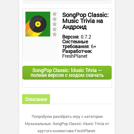
SongPop Classic:
Music Trivia на
Андроид
Версия
: 0.7.2
Системные
требования
: 6+
Разработчик
:
FreshPlanet
SongPop Classic: Music Trivia —
полная версия с модом скачать
Описание
Попробуем разобрать игру с категории
Музыкальные. SongPop Classic: Music Trivia от
крутого коллектива FreshPlanet.