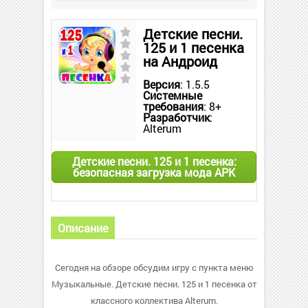
Детские песни.
125 и 1 песенка
на Андроид
Версия
: 1.5.5
Системные
требования
: 8+
Разработчик
:
Alterum
Детские песни. 125 и 1 песенка:
безопасная загрузка мода APK
Описание
Сегодня на обзоре обсудим игру с пункта меню
Музыкальные. Детские песни. 125 и 1 песенка от
классного коллектива Alterum.