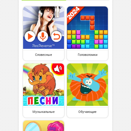
Словесные
Головоломки
Музыкальные
Обучающие