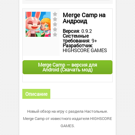
Merge Camp на
Андроид
Версия
: 0.9.2
Системные
требования
: 9+
Разработчик
:
HIGHSCORE GAMES
Merge Camp — версия для
Android (Скачать мод)
Описание
Новый обзор на игру с раздела Настольные.
Merge Camp от известного издателя HIGHSCORE
GAMES.