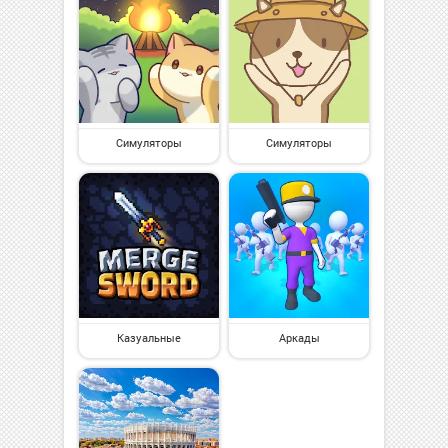
Симуляторы
Симуляторы
Казуальные
Аркады