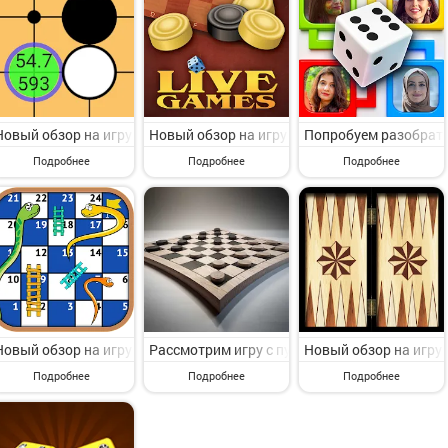
Новый обзор на игру с раздела Настольные. Lazy Baduk от классног
Новый обзор на игру с раздела Настольные. C
Попробуем разобрать и
Подробнее
Подробнее
Подробнее
Новый обзор на игру с категории Настольные. Snakes and Ladders - L
Рассмотрим игру с пункта меню Настольные. C
Новый обзор на игру 
Подробнее
Подробнее
Подробнее