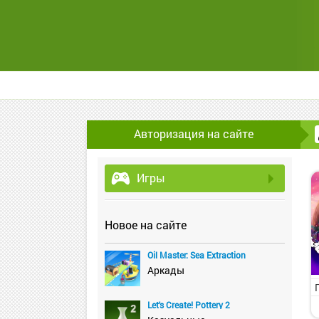
Авторизация на сайте
Игры
Новое на сайте
Oil Master: Sea Extraction
Аркады
Let's Create! Pottery 2