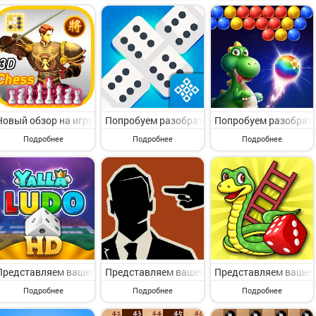
Новый обзор на игру с раздела Настольные. World Of Chess 3D от и
Попробуем разобрать игру с раздела Настоль
Попробуем разобрать 
Подробнее
Подробнее
Подробнее
Представляем вашему вниманию игру с раздела Настольные. Yalla L
Представляем вашему вниманию игру с пункта
Представляем вашему в
Подробнее
Подробнее
Подробнее