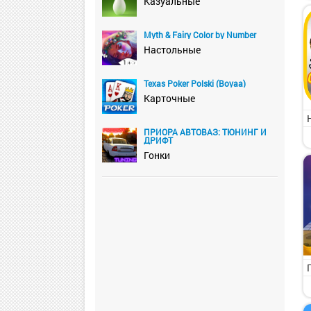
Казуальные
Myth & Fairy Color by Number
Настольные
Texas Poker Polski (Boyaa)
Карточные
ПРИОРА АВТОВАЗ: ТЮНИНГ И
ДРИФТ
Гонки