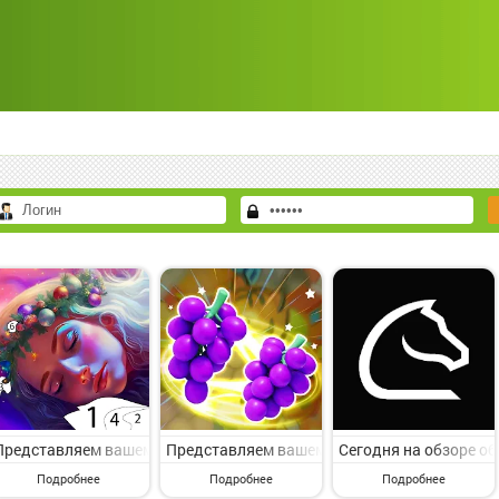
Представляем вашему вниманию игру с раздела Настольные. Myth & F
Представляем вашему вниманию игру с катего
Сегодня на обзоре об
Подробнее
Подробнее
Подробнее