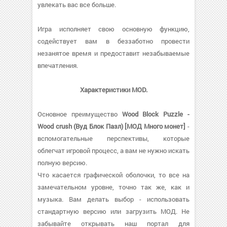
увлекать вас все больше.
Игра исполняет свою основную функцию,
содействует вам в беззаботно провести
незанятое время и предоставит незабываемые
впечатления.
Характеристики MOD.
Основное преимущество
Wood Block Puzzle -
Wood crush (Вуд Блок Пазл) [МОД Много монет]
-
вспомогательные перспективы, которые
облегчат игровой процесс, а вам не нужно искать
полную версию.
Что касается графической оболочки, то все на
замечательном уровне, точно так же, как и
музыка. Вам делать выбор - использовать
стандартную версию или загрузить МОД. Не
забывайте открывать наш портал для