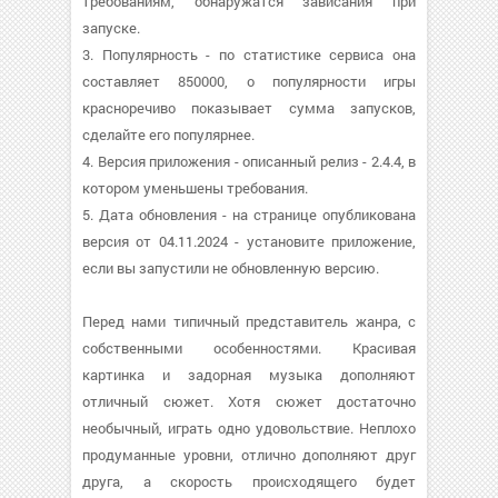
требованиям, обнаружатся зависания при
запуске.
3. Популярность - по статистике сервиса она
составляет 850000, о популярности игры
красноречиво показывает сумма запусков,
сделайте его популярнее.
4. Версия приложения - описанный релиз - 2.4.4, в
котором уменьшены требования.
5. Дата обновления - на странице опубликована
версия от 04.11.2024 - установите приложение,
если вы запустили не обновленную версию.
Перед нами типичный представитель жанра, с
собственными особенностями. Красивая
картинка и задорная музыка дополняют
отличный сюжет. Хотя сюжет достаточно
необычный, играть одно удовольствие. Неплохо
продуманные уровни, отлично дополняют друг
друга, а скорость происходящего будет