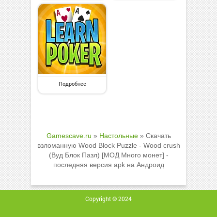
Подробнее
Gamescave.ru
»
Настольные
» Скачать
взломанную Wood Block Puzzle - Wood crush
(Вуд Блок Пазл) [МОД Много монет] -
последняя версия apk на Андроид
Copyright © 2024