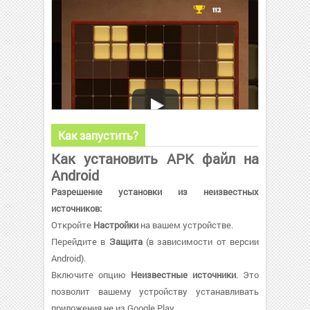
Как запустить?
Как установить APK файл на
Android
Разрешение установки из неизвестных
источников:
Откройте
Настройки
на вашем устройстве.
Перейдите в
Защита
(в зависимости от версии
Android).
Включите опцию
Неизвестные источники
. Это
позволит вашему устройству устанавливать
приложения не из Google Play.