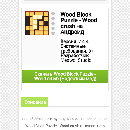
Wood Block
Puzzle - Wood
crush на
Андроид
Версия
: 2.4.4
Системные
требования
: 6+
Разработчик
:
Meowoi Studio
Скачать Wood Block Puzzle -
Wood crush (Надежный мод)
Описание
Новый обзор на игру с пункта меню Настольные.
Wood Block Puzzle - Wood crush от известного