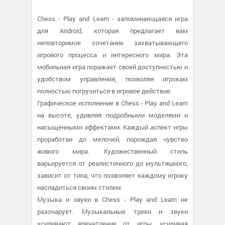
Chess - Play and Learn - запоминающаяся игра
для Android, которая предлагает вам
неповторимое сочетание захватывающего
игрового процесса и интересного мира. Эта
мобильная игра поражает своей доступностью и
удобством управления, позволяя игрокам
полностью погрузиться в игровое действие.
Графическое исполнение в Chess - Play and Learn
на высоте, удивляя подробными моделями и
насыщенными эффектами. Каждый аспект игры
проработан до мелочей, порождая чувство
живого мира. Художественный стиль
варьируется от реалистичного до мультяшного,
зависит от типа, что позволяет каждому игроку
насладиться своим стилем.
Музыка и звуки в Chess - Play and Learn не
разочарует. Музыкальные треки и звуки
усиливают впечатление от игры, усиливая