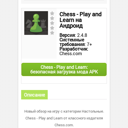
Chess - Play and
Learn на
Андроид
Версия
: 2.4.8
Системные
требования
: 7+
Разработчик
:
Chess.com
Chess - Play and Learn:
безопасная загрузка мода APK
Описание
Новый обзор на игру с категории Настольные.
Chess - Play and Learn от классного издателя
Chess.com.