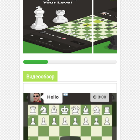
Видеообзор