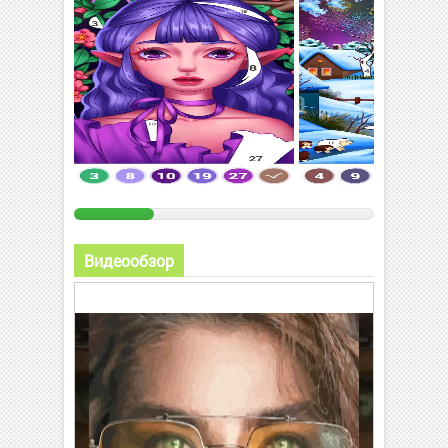
Видеообзор