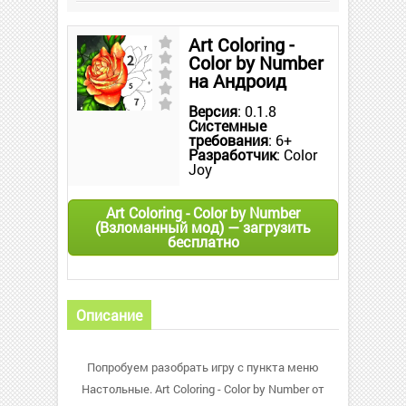
Art Coloring -
Color by Number
на Андроид
Версия
: 0.1.8
Системные
требования
: 6+
Разработчик
: Color
Joy
Art Coloring - Color by Number
(Взломанный мод) — загрузить
бесплатно
Описание
Попробуем разобрать игру с пункта меню
Настольные. Art Coloring - Color by Number от