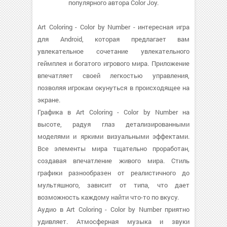
популярного автора Color Joy.
Art Coloring - Color by Number - интересная игра
для Android, которая предлагает вам
увлекательное сочетание увлекательного
геймплея и богатого игрового мира. Приложение
впечатляет своей легкостью управления,
позволяя игрокам окунуться в происходящее на
экране.
Графика в Art Coloring - Color by Number на
высоте, радуя глаз детализированными
моделями и яркими визуальными эффектами.
Все элементы мира тщательно проработан,
создавая впечатление живого мира. Стиль
графики разнообразен от реалистичного до
мультяшного, зависит от типа, что дает
возможность каждому найти что-то по вкусу.
Аудио в Art Coloring - Color by Number приятно
удивляет. Атмосферная музыка и звуки