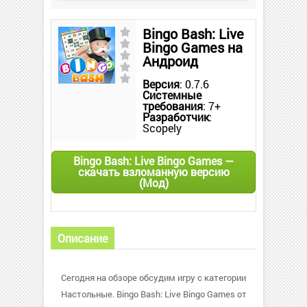
Bingo Bash: Live
Bingo Games на
Андроид
Версия
: 0.7.6
Системные
требования
: 7+
Разработчик
:
Scopely
Bingo Bash: Live Bingo Games —
скачать взломанную версию
(Мод)
Описание
Сегодня на обзоре обсудим игру с категории
Настольные. Bingo Bash: Live Bingo Games от