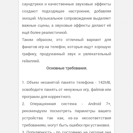
саундтреки и качественные звуковые эффекты
создают подходящее настроение, добавляя
эмоций. Музыкальное сопровождение выделяет
важные сцены, а звуковые эффекты делают её
ещё более реалистичной.
Таким образом, это отличный вариант для
фанатов игр на телефон, которые ищут хорошую
графику, продуманный звук и увлекательный
геймплей.
Основные требования.
1. Объем незанятой памяти телефона - 142MB,
освободите память от ненужных игр, файлов или
программ для корректного.
2. Операционная система - Android 7+,
рекомендуем посмотреть параметры вашего
устройства так как, из-за несоответствия
требованиям, могут быть ошибки при установке.
3. Популярность - по состоянию на сегодня она