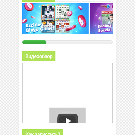
Видеообзор
Как запустить?