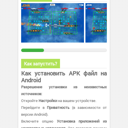
Как запустить?
Как установить APK файл на
Android
Разрешение установки из неизвестных
источников:
Откройте
Настройки
на вашем устройстве.
Перейдите в
Приватность
(в зависимости от
версии Android).
Включите опцию
Установка приложений из
неизвестных источников
. Это позволит вашему