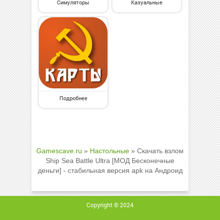
Симуляторы
Казуальные
Подробнее
Gamescave.ru
»
Настольные
» Скачать взлом
Ship Sea Battle Ultra [МОД Бесконечные
деньги] - стабильная версия apk на Андроид
Copyright © 2024