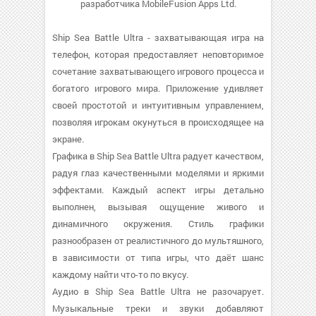
разработчика MobileFusion Apps Ltd.
Ship Sea Battle Ultra - захватывающая игра на
телефон, которая предоставляет неповторимое
сочетание захватывающего игрового процесса и
богатого игрового мира. Приложение удивляет
своей простотой и интуитивным управлением,
позволяя игрокам окунуться в происходящее на
экране.
Графика в Ship Sea Battle Ultra радует качеством,
радуя глаз качественными моделями и яркими
эффектами. Каждый аспект игры детально
выполнен, вызывая ощущение живого и
динамичного окружения. Стиль графики
разнообразен от реалистичного до мультяшного,
в зависимости от типа игры, что даёт шанс
каждому найти что-то по вкусу.
Аудио в Ship Sea Battle Ultra не разочарует.
Музыкальные треки и звуки добавляют