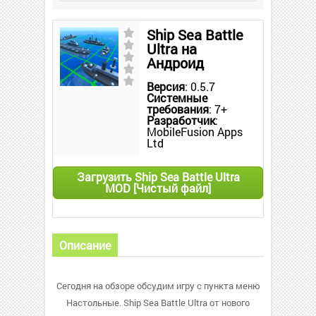
Ship Sea Battle
Ultra на
Андроид
Версия
: 0.5.7
Системные
требования
: 7+
Разработчик
:
MobileFusion Apps
Ltd
Загрузить Ship Sea Battle Ultra
MOD [Чистый файл]
Описание
Сегодня на обзоре обсудим игру с пункта меню
Настольные. Ship Sea Battle Ultra от нового