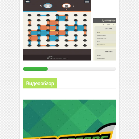
Видеообзор