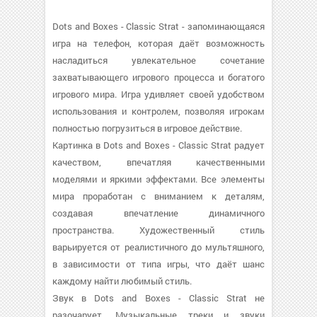
Dots and Boxes - Classic Strat - запоминающаяся
игра на телефон, которая даёт возможность
насладиться увлекательное сочетание
захватывающего игрового процесса и богатого
игрового мира. Игра удивляет своей удобством
использования и контролем, позволяя игрокам
полностью погрузиться в игровое действие.
Картинка в Dots and Boxes - Classic Strat радует
качеством, впечатляя качественными
моделями и яркими эффектами. Все элементы
мира проработан с вниманием к деталям,
создавая впечатление динамичного
пространства. Художественный стиль
варьируется от реалистичного до мультяшного,
в зависимости от типа игры, что даёт шанс
каждому найти любимый стиль.
Звук в Dots and Boxes - Classic Strat не
разочарует. Музыкальные треки и звуки