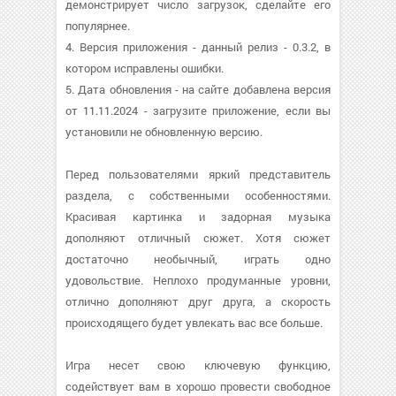
демонстрирует число загрузок, сделайте его
популярнее.
4. Версия приложения - данный релиз - 0.3.2, в
котором исправлены ошибки.
5. Дата обновления - на сайте добавлена версия
от 11.11.2024 - загрузите приложение, если вы
установили не обновленную версию.
Перед пользователями яркий представитель
раздела, с собственными особенностями.
Красивая картинка и задорная музыка
дополняют отличный сюжет. Хотя сюжет
достаточно необычный, играть одно
удовольствие. Неплохо продуманные уровни,
отлично дополняют друг друга, а скорость
происходящего будет увлекать вас все больше.
Игра несет свою ключевую функцию,
содействует вам в хорошо провести свободное