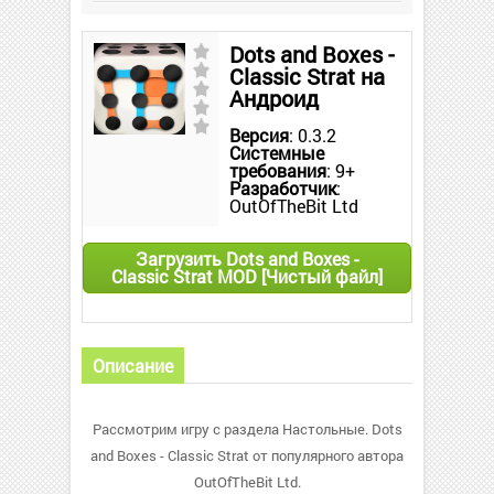
Dots and Boxes -
Classic Strat на
Андроид
Версия
: 0.3.2
Системные
требования
: 9+
Разработчик
:
OutOfTheBit Ltd
Загрузить Dots and Boxes -
Classic Strat MOD [Чистый файл]
Описание
Рассмотрим игру с раздела Настольные. Dots
and Boxes - Classic Strat от популярного автора
OutOfTheBit Ltd.