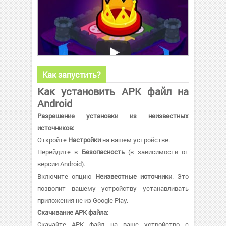
Как запустить?
Как установить APK файл на
Android
Разрешение установки из неизвестных
источников:
Откройте
Настройки
на вашем устройстве.
Перейдите в
Безопасность
(в зависимости от
версии Android).
Включите опцию
Неизвестные источники
. Это
позволит вашему устройству устанавливать
приложения не из Google Play.
Скачивание APK файла:
Скачайте APK файл на ваше устройство с