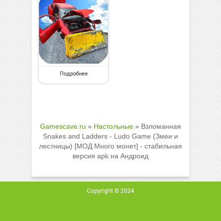
Подробнее
Gamescave.ru
»
Настольные
» Взломанная
Snakes and Ladders - Ludo Game (Змеи и
лестницы) [МОД Много монет] - стабильная
версия apk на Андроид
Copyright © 2024