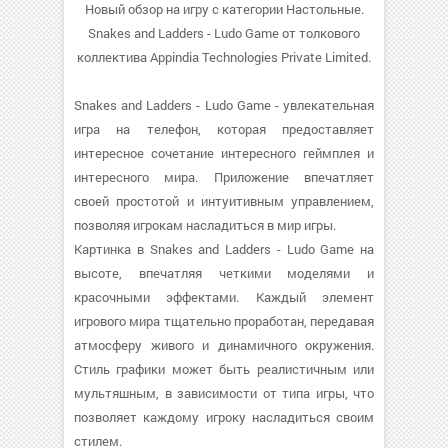
Новый обзор на игру с категории Настольные.
Snakes and Ladders - Ludo Game от толкового
коллектива Appindia Technologies Private Limited.
Snakes and Ladders - Ludo Game - увлекательная
игра на телефон, которая предоставляет
интересное сочетание интересного геймплея и
интересного мира. Приложение впечатляет
своей простотой и интуитивным управлением,
позволяя игрокам насладиться в мир игры.
Картинка в Snakes and Ladders - Ludo Game на
высоте, впечатляя четкими моделями и
красочными эффектами. Каждый элемент
игрового мира тщательно проработан, передавая
атмосферу живого и динамичного окружения.
Стиль графики может быть реалистичным или
мультяшным, в зависимости от типа игры, что
позволяет каждому игроку насладиться своим
стилем.