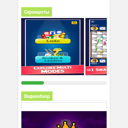
Скриншоты
Видеообзор