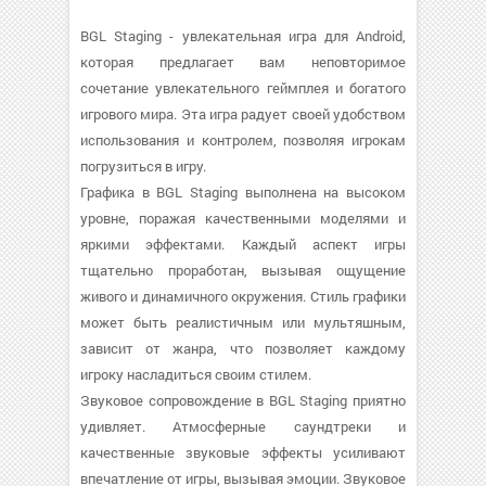
BGL Staging - увлекательная игра для Android,
которая предлагает вам неповторимое
сочетание увлекательного геймплея и богатого
игрового мира. Эта игра радует своей удобством
использования и контролем, позволяя игрокам
погрузиться в игру.
Графика в BGL Staging выполнена на высоком
уровне, поражая качественными моделями и
яркими эффектами. Каждый аспект игры
тщательно проработан, вызывая ощущение
живого и динамичного окружения. Стиль графики
может быть реалистичным или мультяшным,
зависит от жанра, что позволяет каждому
игроку насладиться своим стилем.
Звуковое сопровождение в BGL Staging приятно
удивляет. Атмосферные саундтреки и
качественные звуковые эффекты усиливают
впечатление от игры, вызывая эмоции. Звуковое