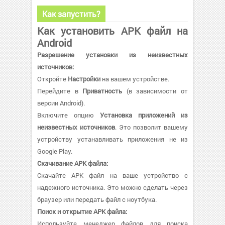
Как запустить?
Как установить APK файл на
Android
Разрешение установки из неизвестных
источников:
Откройте
Настройки
на вашем устройстве.
Перейдите в
Приватность
(в зависимости от
версии Android).
Включите опцию
Установка приложений из
неизвестных источников
. Это позволит вашему
устройству устанавливать приложения не из
Google Play.
Скачивание APK файла:
Скачайте APK файл на ваше устройство с
надежного источника. Это можно сделать через
браузер или передать файл с ноутбука.
Поиск и открытие APK файла:
Используйте менеджер файлов для поиска