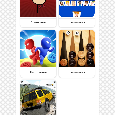
Словесные
Настольные
Настольные
Настольные