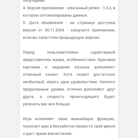
популярнее.
4. Версия приложения - описанный релиз - 1.4.3, в
котором оптимизированы данные.
5. Дата обновления - на странице доступна
версия от 06.11.2024 - загрузите приложение,
если вы запустили предыдущую версию.
Перед пользователями характерный
представитель жанра, особенностями. Красивая
картинка и задорная музыка дополняют
отличный сюжет. Хотя сюжет достаточно
необычный, играть одно удовольствие. Неплохо
продуманные уровни, отлично дополняют друг
друга, а скорость происходящего будет
увлекать вас все больше.
Игра исполняет свою важнейшую функцию,
помогает вам в беззаботно провести своё время
и даст яркие впечатления.