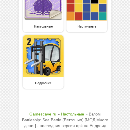
Настольные
Настольные
Подробнее
Gamescave.ru
»
Настольные
» Взлом
Battleship: Sea Battle (Бэттлшип) [МОД Много
денег] - последняя версия apk на Андроид