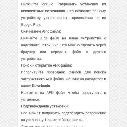
Включите опцию
Разрешить установку из
неизвестных источников
. Это позволит вашему
устройству устанавливать приложения не из
Google Play.
Скачивание APK файла:
Скачайте APK файл на ваше устройство с
надежного источника. Это можно сделать через
браузер или передать файл с другого
устройства.
Поиск и открытие APK файла:
Используйте проводник файлов для поиска
загруженного APK файла. Обычно он находится в
папке
Downloads
.
Нажмите на APK файл, чтобы приступить к
установке.
Подтверждение установки:
Вас может попросить подтвердить разрешение
на установку. Нажмите
Установить
.
Дождитесь окончания инсталляции.