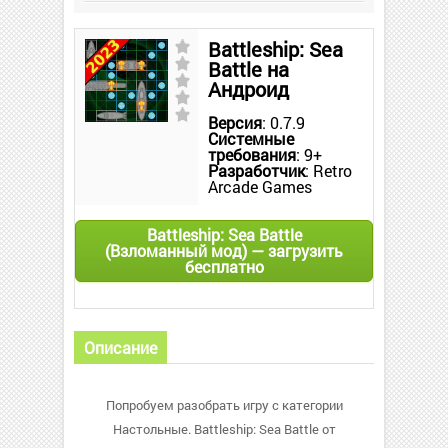
Battleship: Sea
Battle на
Андроид
Версия
: 0.7.9
Системные
требования
: 9+
Разработчик
: Retro
Arcade Games
Battleship: Sea Battle
(Взломанный мод) — загрузить
бесплатно
Описание
Попробуем разобрать игру с категории
Настольные. Battleship: Sea Battle от