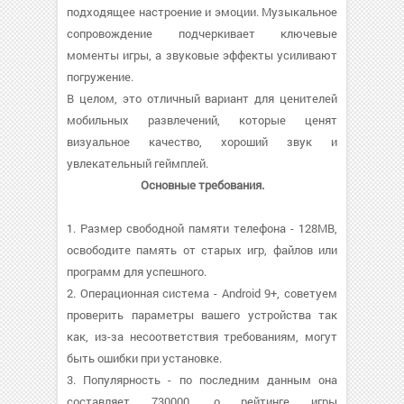
подходящее настроение и эмоции. Музыкальное
сопровождение подчеркивает ключевые
моменты игры, а звуковые эффекты усиливают
погружение.
В целом, это отличный вариант для ценителей
мобильных развлечений, которые ценят
визуальное качество, хороший звук и
увлекательный геймплей.
Основные требования.
1. Размер свободной памяти телефона - 128MB,
освободите память от старых игр, файлов или
программ для успешного.
2. Операционная система - Android 9+, советуем
проверить параметры вашего устройства так
как, из-за несоответствия требованиям, могут
быть ошибки при установке.
3. Популярность - по последним данным она
составляет 730000, о рейтинге игры