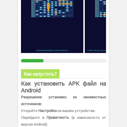
Как запустить?
Как установить APK файл на
Android
Разрешение установки из неизвестных
источников:
Откройте
Настройки
на вашем устройстве.
Перейдите в
Приватность
(в зависимости от
версии Android).