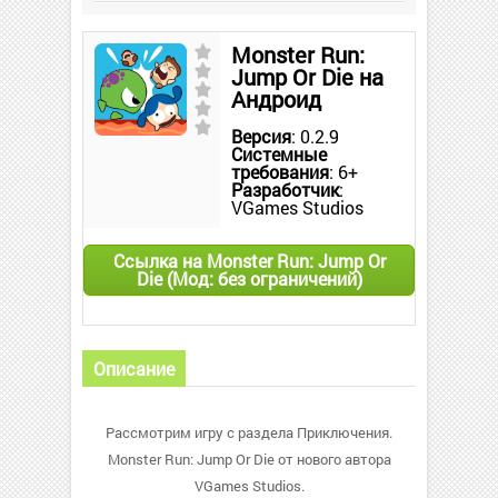
Monster Run:
Jump Or Die на
Андроид
Версия
: 0.2.9
Системные
требования
: 6+
Разработчик
:
VGames Studios
Ссылка на Monster Run: Jump Or
Die (Мод: без ограничений)
Описание
Рассмотрим игру с раздела Приключения.
Monster Run: Jump Or Die от нового автора
VGames Studios.