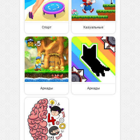
Спорт
Казуальные
Аркады
Аркады