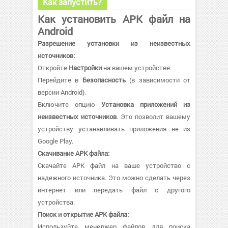
Как запустить?
Как установить APK файл на
Android
Разрешение установки из неизвестных
источников:
Откройте
Настройки
на вашем устройстве.
Перейдите в
Безопасность
(в зависимости от
версии Android).
Включите опцию
Установка приложений из
неизвестных источников
. Это позволит вашему
устройству устанавливать приложения не из
Google Play.
Скачивание APK файла:
Скачайте APK файл на ваше устройство с
надежного источника. Это можно сделать через
интернет или передать файл с другого
устройства.
Поиск и открытие APK файла:
Используйте менеджер файлов для поиска