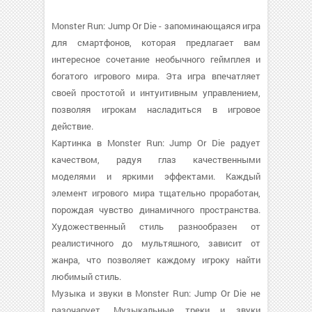
Monster Run: Jump Or Die - запоминающаяся игра
для смартфонов, которая предлагает вам
интересное сочетание необычного геймплея и
богатого игрового мира. Эта игра впечатляет
своей простотой и интуитивным управлением,
позволяя игрокам насладиться в игровое
действие.
Картинка в Monster Run: Jump Or Die радует
качеством, радуя глаз качественными
моделями и яркими эффектами. Каждый
элемент игрового мира тщательно проработан,
порождая чувство динамичного пространства.
Художественный стиль разнообразен от
реалистичного до мультяшного, зависит от
жанра, что позволяет каждому игроку найти
любимый стиль.
Музыка и звуки в Monster Run: Jump Or Die не
разочарует. Музыкальные треки и звуки