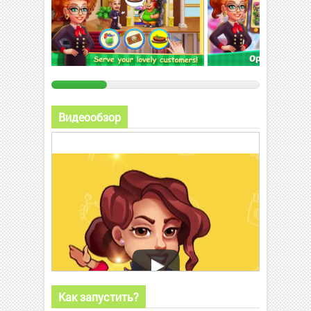
Видеообзор
Как запустить?