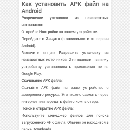
Как установить APK файл на
Android
Разрешение установки из неизвестных
источников:
Откройте
Настройки
на вашем устройстве.
Перейдите в
Защита
(в зависимости от версии
Android).
Включите опцию
Разрешить установку из
неизвестных источников
. Это позволит вашему
устройству устанавливать приложения не из
Google Play.
Скачивание APK файла:
Скачайте APK файл на ваше устройство с
доверенного ресурса. Это можно сделать через
интернет или передать файл с компьютера.
Поиск и открытие APK файла:
Используйте менеджер файлов для поиска
загруженного APK файла. Обычно он находится в
папке
Downloads
.