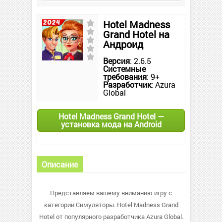
Hotel Madness
Grand Hotel на
Андроид
Версия
: 2.6.5
Системные
требования
: 9+
Разработчик
: Azura
Global
Hotel Madness Grand Hotel —
установка мода на Android
Описание
Представляем вашему вниманию игру с
категории Симуляторы. Hotel Madness Grand
Hotel от популярного разработчика Azura Global.