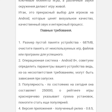
ключевые моменты игры, а различные звуки
окружения делают игру живой.
Итак, это прекрасный выбор для игроков на
Android, которые ценят визуальное качество,
качественный звук и интересный процесс.
Главные требования.
1. Размер пустой памяти устройства - 687MB,
очистите память от неиспользуемых игр, файлов
или программ для успешного.
2. Операционная система - Android 8+, советуем
определить параметры вашего устройства ведь,
из-за несоответствия требованиям, могут быть
зависания при запуске.
3. Популярность - по состоянию на сегодня она
составляет 250000, о рейтинге игры
красноречиво указывает сумма установок,
помогите стать еще популярней.
4. Версия приложения - полученный релиз - 0.8.5,