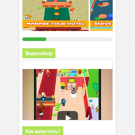
Видеообзор
Как запустить?