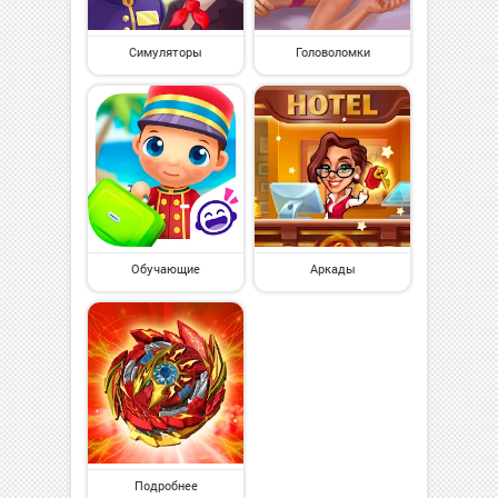
Симуляторы
Головоломки
Обучающие
Аркады
Подробнее