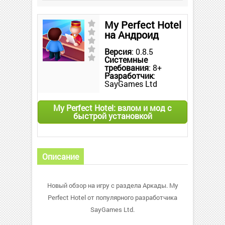
My Perfect Hotel
на Андроид
Версия
: 0.8.5
Системные
требования
: 8+
Разработчик
:
SayGames Ltd
My Perfect Hotel: взлом и мод с
быстрой установкой
Описание
Новый обзор на игру с раздела Аркады. My
Perfect Hotel от популярного разработчика
SayGames Ltd.