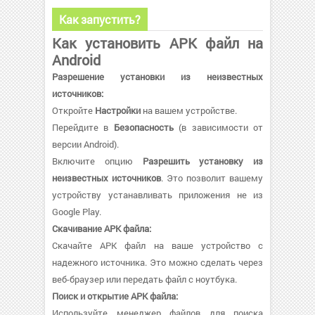
Как запустить?
Как установить APK файл на
Android
Разрешение установки из неизвестных
источников:
Откройте
Настройки
на вашем устройстве.
Перейдите в
Безопасность
(в зависимости от
версии Android).
Включите опцию
Разрешить установку из
неизвестных источников
. Это позволит вашему
устройству устанавливать приложения не из
Google Play.
Скачивание APK файла:
Скачайте APK файл на ваше устройство с
надежного источника. Это можно сделать через
веб-браузер или передать файл с ноутбука.
Поиск и открытие APK файла:
Используйте менеджер файлов для поиска