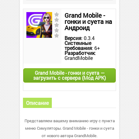
Grand Mobile -
гонки и суета на
Андроид
Версия
: 0.3.4
Системные
требования
: 6+
Разработчик
:
GrandMobile
Grand Mobile - гонки и суета —
загрузить с сервера (Мод APK)
Описание
Представляем вашему вниманию игру с пункта
меню Симуляторы. Grand Mobile - гонки и суета
от нового автора GrandMobile.