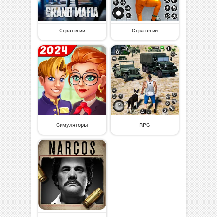
Стратегии
Стратегии
Симуляторы
RPG