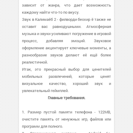
зависит от жанра, что дает возможность
каждому найти что-то по вкусу.
Звук в Калимаёб 2 - филворди беохир ё также не
оставит вас равнодушными. Атмосферная
музыка и звуки усиливают погружение в игровой
процесс, добавляя эмоций. Звуковое
оформление акцентирует ключевые моменты, а
разнообразие звуков делают её ещё более
реалистичной.
Итак, это прекрасный выбор для ценителей
мобильных развлечений, которые ценят
визуальное качество, хороший звук и
увлекательный геймплей.
Главные требования.
1. Размер пустой памяти телефона - 122MB,
очистите память от ненужных игр, файлов или
программ для полного.