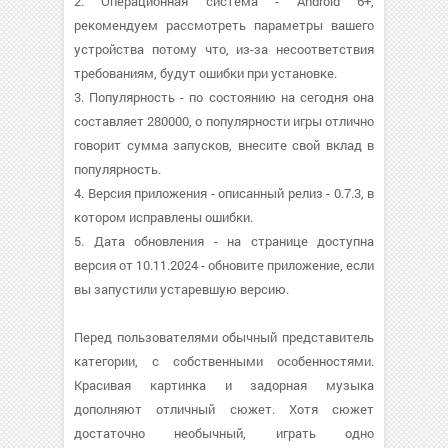
2. Операционная система - Android 6+,
рекомендуем рассмотреть параметры вашего
устройства потому что, из-за несоответствия
требованиям, будут ошибки при установке.
3. Популярность - по состоянию на сегодня она
составляет 280000, о популярности игры отлично
говорит сумма запусков, внесите свой вклад в
популярность.
4. Версия приложения - описанный релиз - 0.7.3, в
котором исправлены ошибки.
5. Дата обновления - на странице доступна
версия от 10.11.2024 - обновите приложение, если
вы запустили устаревшую версию.
Перед пользователями обычный представитель
категории, с собственными особенностями.
Красивая картинка и задорная музыка
дополняют отличный сюжет. Хотя сюжет
достаточно необычный, играть одно