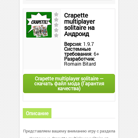
Crapette
multiplayer
solitaire на
Андроид
Версия
: 1.9.7
Системные
требования
: 6+
Разработчик
:
Romain Bitard
Crapette multiplayer solitaire —
скачать файл мода (Гарантия
качества)
Описание
Представляем вашему вниманию игру с раздела