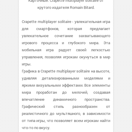
Карточные. Crapette multiplayer solitaire от
крутого издателя Romain Bitard.
Crapette multiplayer solitaire - увлекательная игра
для смартфонов, которая предлагает
увлекательное сочетание захватывающего
игрового процесса и глубокого мира. Эта
мобильная игра радует своей легкостью
управления, позволяя игрокам окунуться в мир
игры.
Графика в Crapette multiplayer solitaire на высоте,
удивляя детализированными моделями и
яркими визуальными эффектами. Все элементы
мира проработан до мелочей, создавая
впечатление динамичного пространства.
Графический стиль разнообразен от
реалистичного до мультяшного, в зависимости
от типа игры, что позволяет всем игрокам найти
что-то по вкусу.