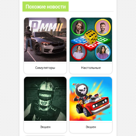
Похожие новости
Симуляторы
Настольные
Экшен
Экшен