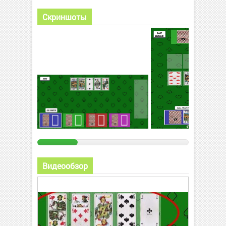
Скриншоты
Видеообзор