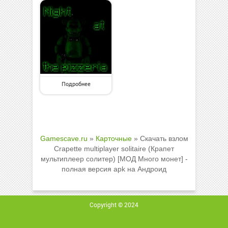
Подробнее
Gamescave.ru
»
Карточные
» Скачать взлом
Crapette multiplayer solitaire (Крапет
мультиплеер солитер) [МОД Много монет] -
полная версия apk на Андроид
Copyright © 2024