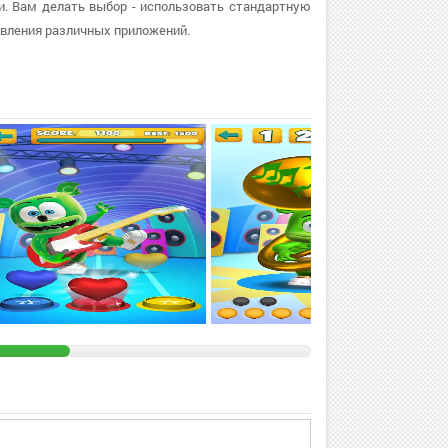
ки. Вам делать выбор - использовать стандартную
овления различных приложений.