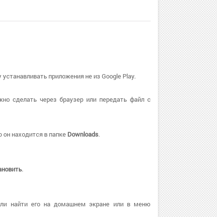
 устанавливать приложения не из Google Play.
жно сделать через браузер или передать файл с
 он находится в папке
Downloads
.
ановить
.
или найти его на домашнем экране или в меню