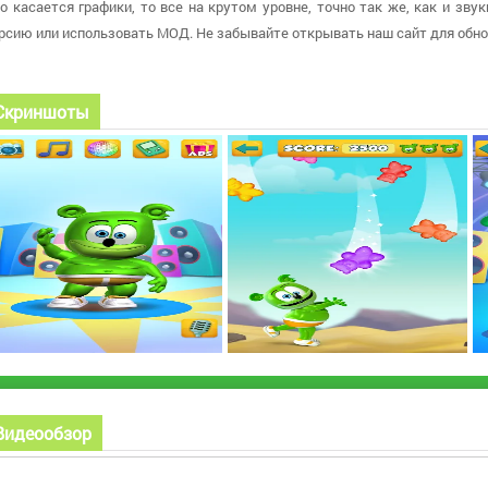
о касается графики, то все на крутом уровне, точно так же, как и зву
рсию или использовать МОД. Не забывайте открывать наш сайт для обн
Скриншоты
Видеообзор