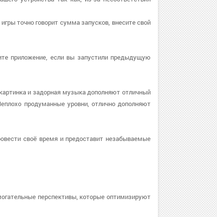
 игры точно говорит сумма запусков, внесите свой
овите приложение, если вы запустили предыдущую
 картинка и задорная музыка дополняют отличный
Неплохо продуманные уровни, отлично дополняют
ровести своё время и предоставит незабываемые
могательные перспективы, которые оптимизируют