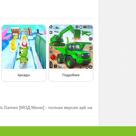
Аркады
Подробнее
ds Games [МОД Меню] - полная версия apk на