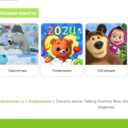
Похожие новости
Симуляторы
Головоломки
Обучающие
amescave.ru
»
Казуальные
» Скачать взлом Talking Gummy Bear Ki
Андроид