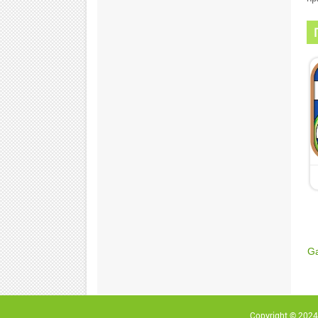
Ga
Copyright © 2024