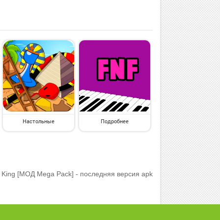
Настольные
Подробнее
King [МОД Mega Pack] - последняя версия apk