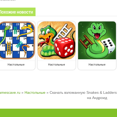
Похожие новости
Настольные
Настольные
Настольные
mescave.ru
»
Настольные
» Скачать взломанную Snakes & Ladders 
на Андроид