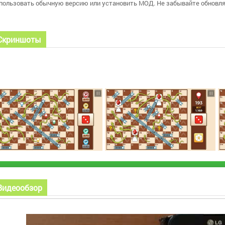
пользовать обычную версию или установить МОД. Не забывайте обновля
Скриншоты
Видеообзор