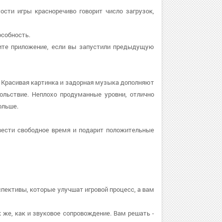
тости игры красноречиво говорит число загрузок,
особность.
овите приложение, если вы запустили предыдущую
 Красивая картинка и задорная музыка дополняют
ольствие. Неплохо продуманные уровни, отлично
ольше.
вести свободное время и подарит положительные
пективы, которые улучшат игровой процесс, а вам
к же, как и звуковое сопровождение. Вам решать -