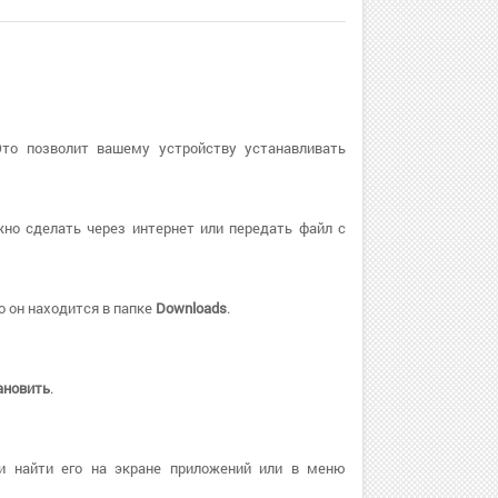
Это позволит вашему устройству устанавливать
но сделать через интернет или передать файл с
о он находится в папке
Downloads
.
ановить
.
и найти его на экране приложений или в меню