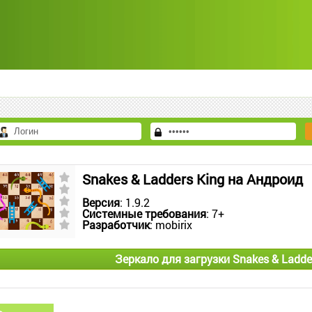
Snakes & Ladders King на Андроид
Версия
: 1.9.2
Системные требования
: 7+
Разработчик
: mobirix
Зеркало для загрузки Snakes & Ladde